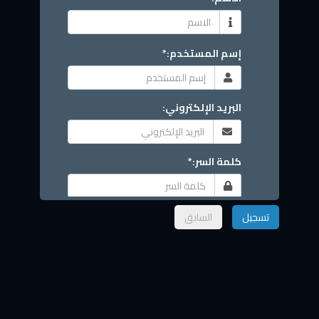
إسم المستخدم:*
البريد الإلكتروني:
كلمة السر:*
تأكيد كلمة السر:*
تسجيل
السابق