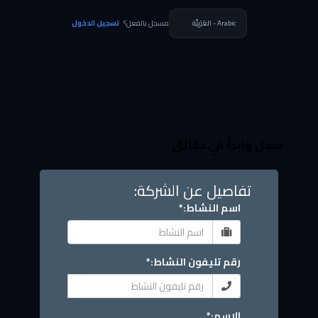
مسجل بالفعل؟
تسجيل الدخول
سجل وابدأ في دقائق
تفاصيل عن الشركة:
اسم النشاط:*
رقم تليفون النشاط:*
الاسم:*