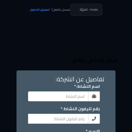
مسجل بالفعل؟
تسجيل الدخول
سجل وابدأ في دقائق
تفاصيل عن الشركة:
اسم النشاط:*
رقم تليفون النشاط:*
الاسم:*