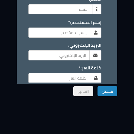
إسم المستخدم:*
البريد الإلكتروني:
كلمة السر:*
تأكيد كلمة السر:*
تسجيل
السابق